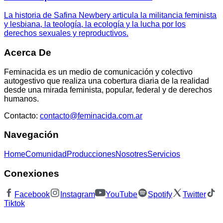
La historia de Safina Newbery articula la militancia feminista
y lesbiana, la teología, la ecología y la lucha por los
derechos sexuales y reproductivos.
Acerca De
Feminacida es un medio de comunicación y colectivo
autogestivo que realiza una cobertura diaria de la realidad
desde una mirada feminista, popular, federal y de derechos
humanos.
Contacto:
contacto@feminacida.com.ar
Navegación
Home
Comunidad
Producciones
Nosotres
Servicios
Conexiones
Facebook
Instagram
YouTube
Spotify
Twitter
Tiktok