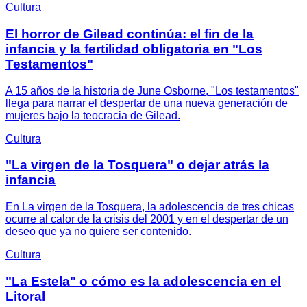
Cultura
El horror de Gilead continúa: el fin de la
infancia y la fertilidad obligatoria en "Los
Testamentos"
A 15 años de la historia de June Osborne, "Los testamentos"
llega para narrar el despertar de una nueva generación de
mujeres bajo la teocracia de Gilead.
Cultura
"La virgen de la Tosquera" o dejar atrás la
infancia
En La virgen de la Tosquera, la adolescencia de tres chicas
ocurre al calor de la crisis del 2001 y en el despertar de un
deseo que ya no quiere ser contenido.
Cultura
"La Estela" o cómo es la adolescencia en el
Litoral