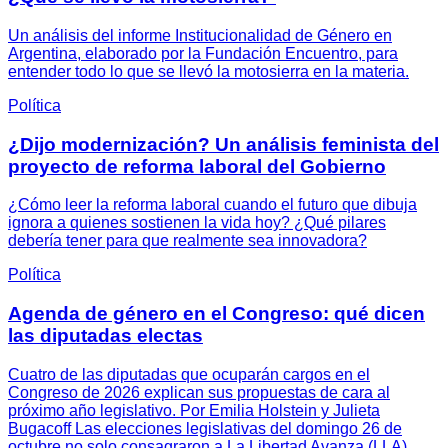
Un análisis del informe Institucionalidad de Género en
Argentina, elaborado por la Fundación Encuentro, para
entender todo lo que se llevó la motosierra en la materia.
Política
¿Dijo modernización? Un análisis feminista del
proyecto de reforma laboral del Gobierno
¿Cómo leer la reforma laboral cuando el futuro que dibuja
ignora a quienes sostienen la vida hoy? ¿Qué pilares
debería tener para que realmente sea innovadora?
Política
Agenda de género en el Congreso: qué dicen
las diputadas electas
Cuatro de las diputadas que ocuparán cargos en el
Congreso de 2026 explican sus propuestas de cara al
próximo año legislativo. Por Emilia Holstein y Julieta
Bugacoff Las elecciones legislativas del domingo 26 de
octubre no solo consagraron a La Libertad Avanza (LLA)