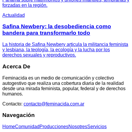
forzadas en la región.
Actualidad
Safina Newbery: la desobediencia como
bandera para transformarlo todo
La historia de Safina Newbery articula la militancia feminista
y lesbiana, la teología, la ecología y la lucha por los
derechos sexuales y reproductivos.
Acerca De
Feminacida es un medio de comunicación y colectivo
autogestivo que realiza una cobertura diaria de la realidad
desde una mirada feminista, popular, federal y de derechos
humanos.
Contacto:
contacto@feminacida.com.ar
Navegación
Home
Comunidad
Producciones
Nosotres
Servicios