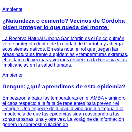
Ambiente
¿Naturaleza o cemento? Vecinos de Córdoba
piden proteger lo que queda del monte
La Reserva Natural Urbana San Martín es el único pulmón
verde protegido dentro de la ciudad de Córdoba y alberga
ecosistemas nativos. En esta nota, el rol que juegan las
áreas naturales frente a epidemias y temperaturas extremas,
el reclamo de vecinas y vecinos respecto a la Reserva y las
implicancias en la salud humana.
Ambiente
Dengue: ¿qué aprendimos de esta epidemia?
Empezaron a bajar las temperaturas en el AMBA y aminoró
el caos respecto a la falta de repelentes para prevenir el
Dengue. Una especie de diluvio divino que dio tregua a la
impotencia de que las epidemias sigan castigando a las
zonas urbanas, una y otra vez. La vorágine de información
genera la sobreestimulación de